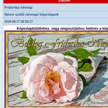
Dátum:
Friderika névnap
Névre szóló névnapi képeslapok
2018-09-17 08:58:27
Képeslapküldéshez, vagy megosztáshoz kattints a kép