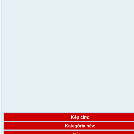
Kép cím:
Kategória név: