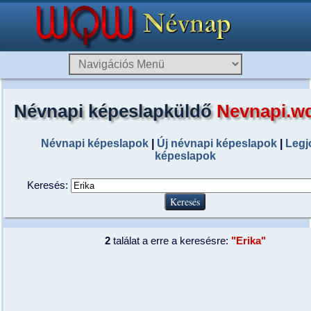
Névnapi képeslapküldő
Nevnapi.w
Névnapi képeslapok
|
Új névnapi képeslapok
|
Legj
képeslapok
Keresés:
2
találat a erre a keresésre:
"Erika"