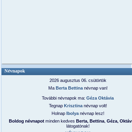
Névnapok
2026 augusztus 06. csütörtök
Ma
Berta
Bettina
névnap van!
További névnapok ma:
Géza
Oktávia
Tegnap
Krisztina
névnap volt!
Holnap
Ibolya
névnap lesz!
Boldog névnapot
minden kedves
Berta, Bettina
,
Géza, Oktáv
látogatónak!