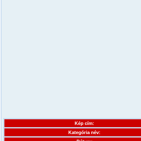
Kép cím:
Kategória név: